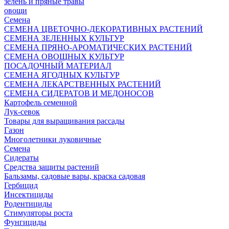
зелень и пряные травы
овощи
Семена
СЕМЕНА ЦВЕТОЧНО-ДЕКОРАТИВНЫХ РАСТЕНИЙ
СЕМЕНА ЗЕЛЕННЫХ КУЛЬТУР
СЕМЕНА ПРЯНО-АРОМАТИЧЕСКИХ РАСТЕНИЙ
СЕМЕНА ОВОЩНЫХ КУЛЬТУР
ПОСАДОЧНЫЙ МАТЕРИАЛ
СЕМЕНА ЯГОДНЫХ КУЛЬТУР
СЕМЕНА ЛЕКАРСТВЕННЫХ РАСТЕНИЙ
СЕМЕНА СИДЕРАТОВ И МЕДОНОСОВ
Картофель семенной
Лук-севок
Товары для выращивания рассады
Газон
Многолетники луковичные
Семена
Сидераты
Средства защиты растений
Бальзамы, садовые вары, краска садовая
Гербицид
Инсектициды
Родентициды
Стимуляторы роста
Фунгициды