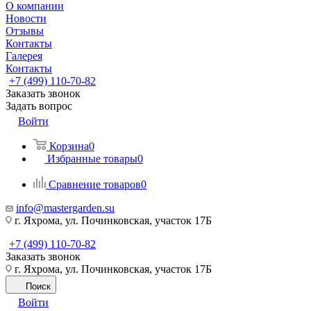
О компании
Новости
Отзывы
Контакты
Галерея
Контакты
+7 (499) 110-70-82
Заказать звонок
Задать вопрос
Войти
Корзина
0
Избранные товары
0
Сравнение товаров
0
info@mastergarden.su
г. Яхрома, ул. Починковская, участок 17Б
+7 (499) 110-70-82
Заказать звонок
г. Яхрома, ул. Починковская, участок 17Б
Поиск
Войти