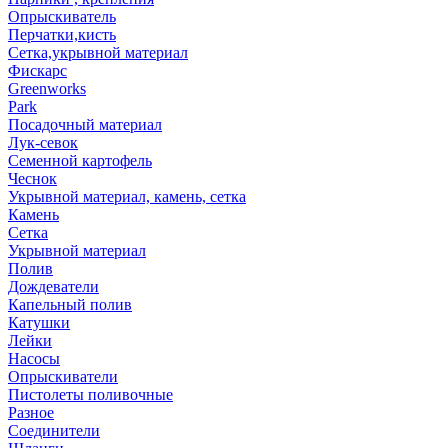
Опрыскиватель
Перчатки,кисть
Сетка,укрывной материал
Фискарс
Greenworks
Park
Посадочный материал
Лук-севок
Семенной картофель
Чеснок
Укрывной материал, камень, сетка
Камень
Сетка
Укрывной материал
Полив
Дождеватели
Капельный полив
Катушки
Лейки
Насосы
Опрыскиватели
Пистолеты поливочные
Разное
Соединители