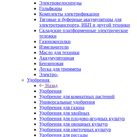
Электровелосипеды
Гольфкары
Комплекты электрификации
Тяговые и буферные аккумуляторы для
электротранспорта, ИБП и другой техники
Складские платформенные электрические
тележки
Газонокосилки
Измельчители
Масло для техники
Аккумуляторная
Бензиновая
Леска для триммера
Электро-
Удобрения
Назад
Удобрения
Удобрение для комнатных растений
Универсальные удобрения
Удобрения для газона
Удобрения для хвойных
Удобрения для плодово-ягодных культур
Удобрения для овощных культур
Удобрения для цветочных культур
Удобрения для рассады