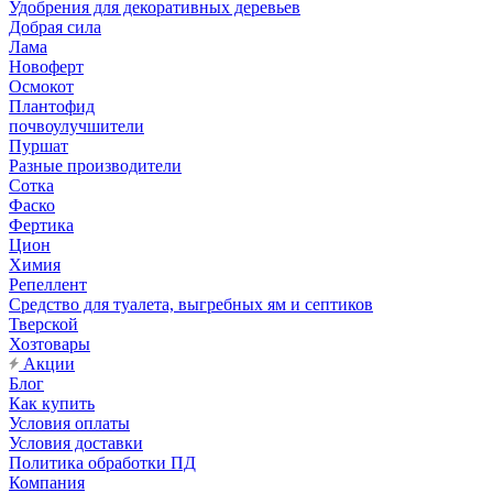
Удобрения для декоративных деревьев
Добрая сила
Лама
Новоферт
Осмокот
Плантофид
почвоулучшители
Пуршат
Разные производители
Сотка
Фаско
Фертика
Цион
Химия
Репеллент
Средство для туалета, выгребных ям и септиков
Тверской
Хозтовары
Акции
Блог
Как купить
Условия оплаты
Условия доставки
Политика обработки ПД
Компания