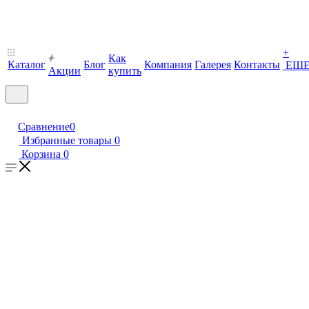
+
Как
Каталог
Блог
Компания
Галерея
Контакты
ЕЩ
Акции
купить
Сравнение
0
Избранные товары
0
Корзина
0