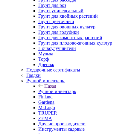
Грунт для роз
Грунт универсальный
Грунт для хвойных растений
Грунт цветочный
Грунт для овощных культур
Грунт для голубики
Грунт для комнатных растений
Грунт для плодово-ягодных культур
Почвоулучшители
Мульча
Торф
Дренаж
Подарочные сертификаты
Грядки
Ручной инвентарь
Назад
Ручной инвентарь
Finland
Gardena
Mr.Logo
TRUPER
ZEMA
Другие производители
Инструменты садовые