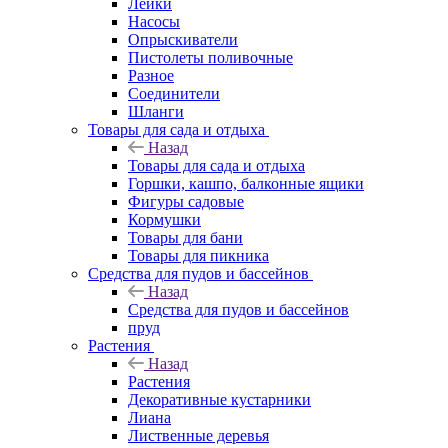
Лейки
Насосы
Опрыскиватели
Пистолеты поливочные
Разное
Соединители
Шланги
Товары для сада и отдыха
Назад
Товары для сада и отдыха
Горшки, кашпо, балконные ящики
Фигуры садовые
Кормушки
Товары для бани
Товары для пикника
Средства для пудов и бассейнов
Назад
Средства для пудов и бассейнов
пруд
Растения
Назад
Растения
Декоративные кустарники
Лиана
Лиственные деревья