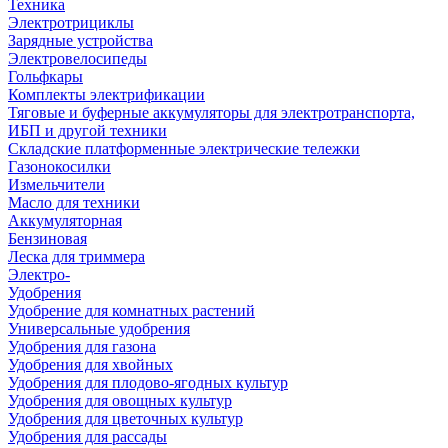
Техника
Электротрициклы
Зарядные устройства
Электровелосипеды
Гольфкары
Комплекты электрификации
Тяговые и буферные аккумуляторы для электротранспорта,
ИБП и другой техники
Складские платформенные электрические тележки
Газонокосилки
Измельчители
Масло для техники
Аккумуляторная
Бензиновая
Леска для триммера
Электро-
Удобрения
Удобрение для комнатных растений
Универсальные удобрения
Удобрения для газона
Удобрения для хвойных
Удобрения для плодово-ягодных культур
Удобрения для овощных культур
Удобрения для цветочных культур
Удобрения для рассады