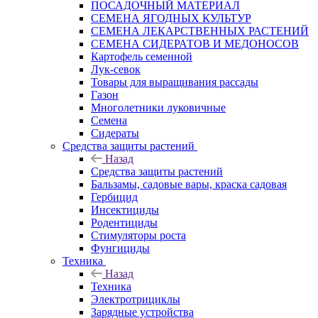
ПОСАДОЧНЫЙ МАТЕРИАЛ
СЕМЕНА ЯГОДНЫХ КУЛЬТУР
СЕМЕНА ЛЕКАРСТВЕННЫХ РАСТЕНИЙ
СЕМЕНА СИДЕРАТОВ И МЕДОНОСОВ
Картофель семенной
Лук-севок
Товары для выращивания рассады
Газон
Многолетники луковичные
Семена
Сидераты
Средства защиты растений
Назад
Средства защиты растений
Бальзамы, садовые вары, краска садовая
Гербицид
Инсектициды
Родентициды
Стимуляторы роста
Фунгициды
Техника
Назад
Техника
Электротрициклы
Зарядные устройства