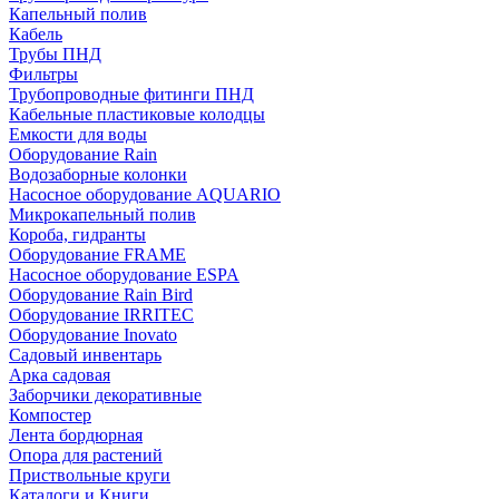
Капельный полив
Кабель
Трубы ПНД
Фильтры
Трубопроводные фитинги ПНД
Кабельные пластиковые колодцы
Емкости для воды
Оборудование Rain
Водозаборные колонки
Насосное оборудование AQUARIO
Микрокапельный полив
Короба, гидранты
Оборудование FRAME
Насосное оборудование ESPA
Оборудование Rain Bird
Оборудование IRRITEC
Оборудование Inovato
Садовый инвентарь
Арка садовая
Заборчики декоративные
Компостер
Лента бордюрная
Опора для растений
Приствольные круги
Каталоги и Книги