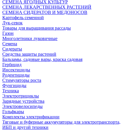
СЕМЕНА ЯГОДНЫХ КУЛЬТУР
СЕМЕНА ЛЕКАРСТВЕННЫХ РАСТЕНИЙ
СЕМЕНА СИДЕРАТОВ И МЕДОНОСОВ
Картофель семенной
Лук-севок
Товары для выращивания рассады
Газон
Многолетники луковичные
Семена
Сидераты
Средства защиты растений
Бальзамы, садовые вары, краска садовая
Гербицид
Инсектициды
Родентициды
Стимуляторы роста
Фунгициды
Техника
Электротрициклы
Зарядные устройства
Электровелосипеды
Гольфкары
Комплекты электрификации
Тяговые и буферные аккумуляторы для электротранспорта,
ИБП и другой техники