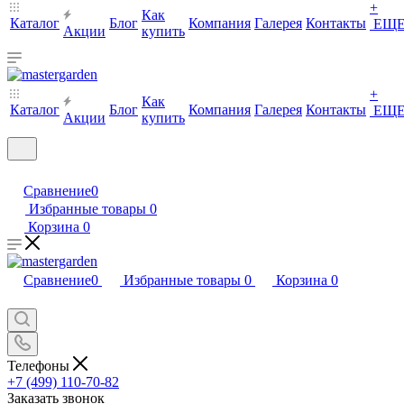
+
Как
Каталог
Блог
Компания
Галерея
Контакты
ЕЩ
Акции
купить
+
Как
Каталог
Блог
Компания
Галерея
Контакты
ЕЩ
Акции
купить
Сравнение
0
Избранные товары
0
Корзина
0
Сравнение
0
Избранные товары
0
Корзина
0
Телефоны
+7 (499) 110-70-82
Заказать звонок