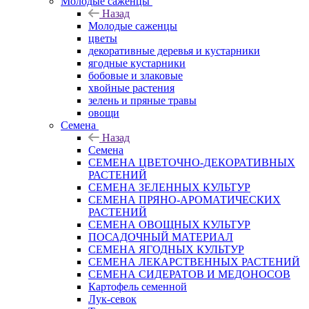
Молодые саженцы
Назад
Молодые саженцы
цветы
декоративные деревья и кустарники
ягодные кустарники
бобовые и злаковые
хвойные растения
зелень и пряные травы
овощи
Семена
Назад
Семена
СЕМЕНА ЦВЕТОЧНО-ДЕКОРАТИВНЫХ
РАСТЕНИЙ
СЕМЕНА ЗЕЛЕННЫХ КУЛЬТУР
СЕМЕНА ПРЯНО-АРОМАТИЧЕСКИХ
РАСТЕНИЙ
СЕМЕНА ОВОЩНЫХ КУЛЬТУР
ПОСАДОЧНЫЙ МАТЕРИАЛ
СЕМЕНА ЯГОДНЫХ КУЛЬТУР
СЕМЕНА ЛЕКАРСТВЕННЫХ РАСТЕНИЙ
СЕМЕНА СИДЕРАТОВ И МЕДОНОСОВ
Картофель семенной
Лук-севок