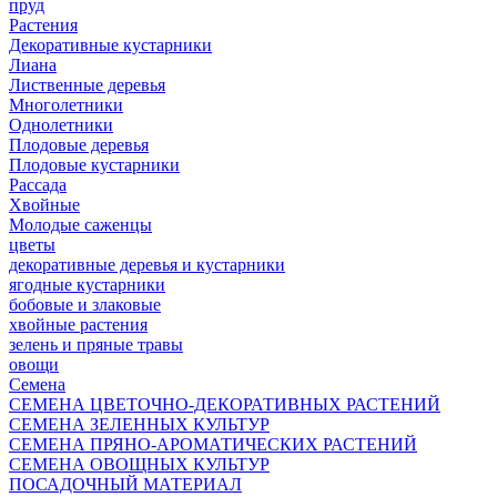
пруд
Растения
Декоративные кустарники
Лиана
Лиственные деревья
Многолетники
Однолетники
Плодовые деревья
Плодовые кустарники
Рассада
Хвойные
Молодые саженцы
цветы
декоративные деревья и кустарники
ягодные кустарники
бобовые и злаковые
хвойные растения
зелень и пряные травы
овощи
Семена
СЕМЕНА ЦВЕТОЧНО-ДЕКОРАТИВНЫХ РАСТЕНИЙ
СЕМЕНА ЗЕЛЕННЫХ КУЛЬТУР
СЕМЕНА ПРЯНО-АРОМАТИЧЕСКИХ РАСТЕНИЙ
СЕМЕНА ОВОЩНЫХ КУЛЬТУР
ПОСАДОЧНЫЙ МАТЕРИАЛ