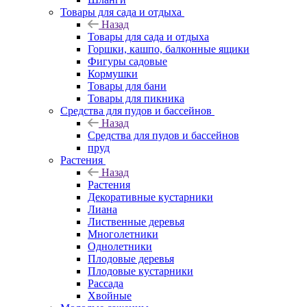
Товары для сада и отдыха
Назад
Товары для сада и отдыха
Горшки, кашпо, балконные ящики
Фигуры садовые
Кормушки
Товары для бани
Товары для пикника
Средства для пудов и бассейнов
Назад
Средства для пудов и бассейнов
пруд
Растения
Назад
Растения
Декоративные кустарники
Лиана
Лиственные деревья
Многолетники
Однолетники
Плодовые деревья
Плодовые кустарники
Рассада
Хвойные