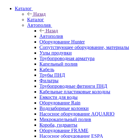
Каталог
Назад
Каталог
Автополив
Назад
Автополив
Оборудование Hunter
Сопутствующее оборудование, материалы
Узлы продувки
Трубопроводная арматура
Капельный полив
Кабель
Трубы ПНД
Фильтры
Трубопроводные фитинги ПНД
Кабельные пластиковые колодцы
Емкости для воды
Оборудование Rain
Водозаборные колонки
Насосное оборудование AQUARIO
Микрокапельный полив
Короба, гидранты
Оборудование FRAME
Насосное оборудование ESPA