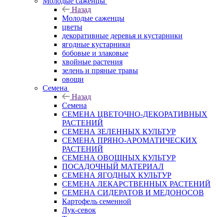
Молодые саженцы
Назад
Молодые саженцы
цветы
декоративные деревья и кустарники
ягодные кустарники
бобовые и злаковые
хвойные растения
зелень и пряные травы
овощи
Семена
Назад
Семена
СЕМЕНА ЦВЕТОЧНО-ДЕКОРАТИВНЫХ
РАСТЕНИЙ
СЕМЕНА ЗЕЛЕННЫХ КУЛЬТУР
СЕМЕНА ПРЯНО-АРОМАТИЧЕСКИХ
РАСТЕНИЙ
СЕМЕНА ОВОЩНЫХ КУЛЬТУР
ПОСАДОЧНЫЙ МАТЕРИАЛ
СЕМЕНА ЯГОДНЫХ КУЛЬТУР
СЕМЕНА ЛЕКАРСТВЕННЫХ РАСТЕНИЙ
СЕМЕНА СИДЕРАТОВ И МЕДОНОСОВ
Картофель семенной
Лук-севок