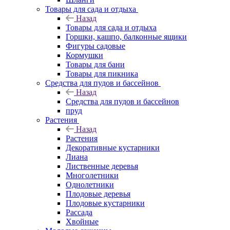
Товары для сада и отдыха
Назад
Товары для сада и отдыха
Горшки, кашпо, балконные ящики
Фигуры садовые
Кормушки
Товары для бани
Товары для пикника
Средства для пудов и бассейнов
Назад
Средства для пудов и бассейнов
пруд
Растения
Назад
Растения
Декоративные кустарники
Лиана
Лиственные деревья
Многолетники
Однолетники
Плодовые деревья
Плодовые кустарники
Рассада
Хвойные