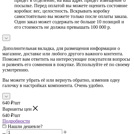
придет в отделение, на ваш адрес придет извещение о
посылке. Перед оплатой вы можете оценить состояние
коробки: вес, целостность. Вскрывать коробку
самостоятельно вы можете только после оплаты заказа.
Один заказ может содержать не больше 10 позиций и
его стоимость не должна превышать 100 000 р.
Дополнительная вкладка, для размещения информации о
магазине, доставке или любого другого важного контента.
Поможет вам ответить на интересующие покупателя вопросы
и развеять его сомнения в покупке. Используйте её по своему
усмотрению.
Вы можете убрать её или вернуть обратно, изменив одну
галочку в настройках компонента. Очень удобно.
640
₽
/шт
Варианты цен
640
₽
/шт
Подробности
Нашли дешевле?