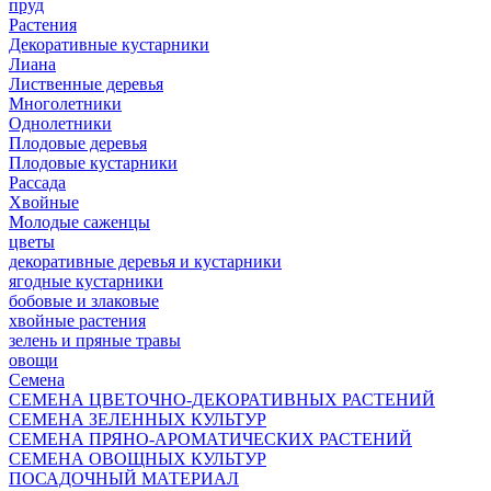
пруд
Растения
Декоративные кустарники
Лиана
Лиственные деревья
Многолетники
Однолетники
Плодовые деревья
Плодовые кустарники
Рассада
Хвойные
Молодые саженцы
цветы
декоративные деревья и кустарники
ягодные кустарники
бобовые и злаковые
хвойные растения
зелень и пряные травы
овощи
Семена
СЕМЕНА ЦВЕТОЧНО-ДЕКОРАТИВНЫХ РАСТЕНИЙ
СЕМЕНА ЗЕЛЕННЫХ КУЛЬТУР
СЕМЕНА ПРЯНО-АРОМАТИЧЕСКИХ РАСТЕНИЙ
СЕМЕНА ОВОЩНЫХ КУЛЬТУР
ПОСАДОЧНЫЙ МАТЕРИАЛ