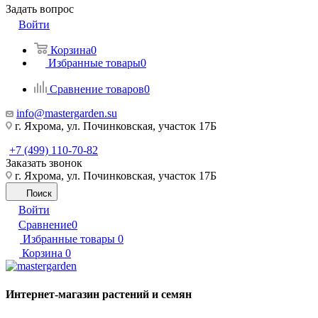
Задать вопрос
Войти
Корзина
0
Избранные товары
0
Сравнение товаров
0
info@mastergarden.su
г. Яхрома, ул. Починковская, участок 17Б
+7 (499) 110-70-82
Заказать звонок
г. Яхрома, ул. Починковская, участок 17Б
Поиск
Войти
Сравнение
0
Избранные товары
0
Корзина
0
Интернет-магазин растений и семян