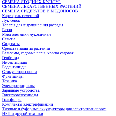
СЕМЕНА ЯГОДНЫХ КУЛЬТУР
СЕМЕНА ЛЕКАРСТВЕННЫХ РАСТЕНИЙ
СЕМЕНА СИДЕРАТОВ И МЕДОНОСОВ
Картофель семенной
Лук-севок
Товары для выращивания рассады
Газон
Многолетники луковичные
Семена
Сидераты
Средства защиты растений
Бальзамы, садовые вары, краска садовая
Гербицид
Инсектициды
Родентициды
Стимуляторы роста
Фунгициды
Техника
Электротрициклы
Зарядные устройства
Электровелосипеды
Гольфкары
Комплекты электрификации
Тяговые и буферные аккумуляторы для электротранспорта,
ИБП и другой техники