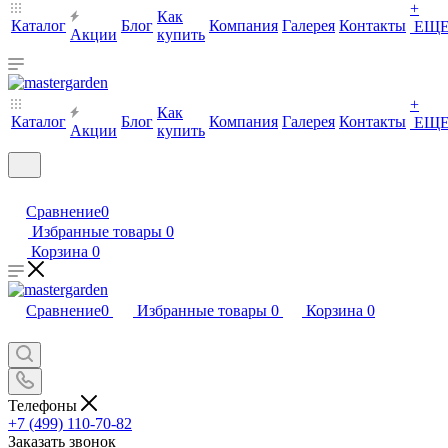
+
Как
Каталог
Блог
Компания
Галерея
Контакты
ЕЩ
Акции
купить
+
Как
Каталог
Блог
Компания
Галерея
Контакты
ЕЩ
Акции
купить
Сравнение
0
Избранные товары
0
Корзина
0
Сравнение
0
Избранные товары
0
Корзина
0
Телефоны
+7 (499) 110-70-82
Заказать звонок