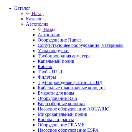
Каталог
Назад
Каталог
Автополив
Назад
Автополив
Оборудование Hunter
Сопутствующее оборудование, материалы
Узлы продувки
Трубопроводная арматура
Капельный полив
Кабель
Трубы ПНД
Фильтры
Трубопроводные фитинги ПНД
Кабельные пластиковые колодцы
Емкости для воды
Оборудование Rain
Водозаборные колонки
Насосное оборудование AQUARIO
Микрокапельный полив
Короба, гидранты
Оборудование FRAME
Насосное оборудование ESPA